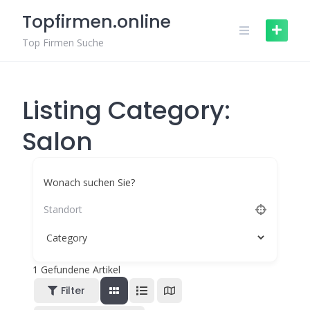
Zum
Topfirmen.online
Inhalt
springen
Top Firmen Suche
Listing Category:
Salon
Wonach suchen Sie?
1
Gefundene Artikel
Filter