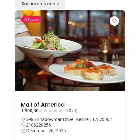
Sortieren Nach
Popular
Mall of America
1.900,00
0.0
(0)
3985 Shadowmar Drive, Kenner, LA 70062
2106220256
Dezember 26, 2025