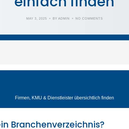
einfach finden
MAY 3, 2025
BY ADMIN
NO COMMENTS
anchenverzeichnis Schw
Firmen, KMU & Dienstleister übersichtlich finden
ein Branchenverzeichnis?