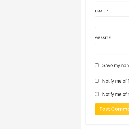
EMAIL
*
WEBSITE
Save my name
Notify me of
Notify me of 