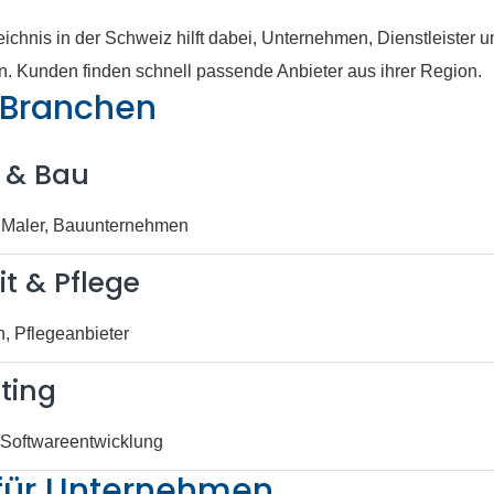
ichnis in der Schweiz hilft dabei, Unternehmen, Dienstleister 
n. Kunden finden schnell passende Anbieter aus ihrer Region.
 Branchen
 & Bau
r, Maler, Bauunternehmen
t & Pflege
n, Pflegeanbieter
ting
Softwareentwicklung
 für Unternehmen