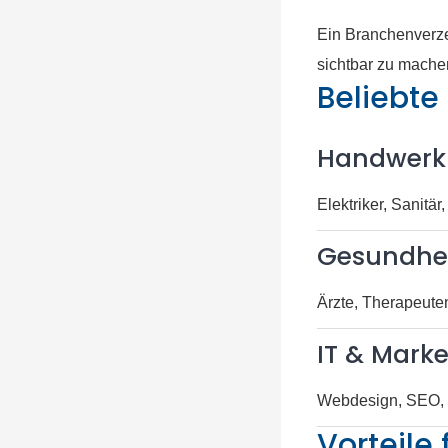
Ein Branchenverze
sichtbar zu mache
Beliebte
Handwerk
Elektriker, Sanitä
Gesundhei
Ärzte, Therapeute
IT & Marke
Webdesign, SEO, 
Vorteile