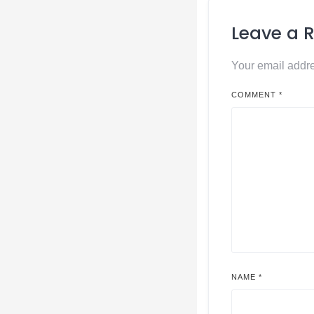
Leave a 
Your email addre
COMMENT
*
NAME
*