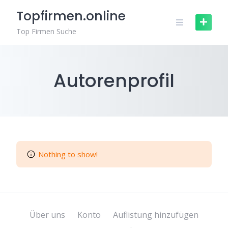
Zum
Topfirmen.online
Inhalt
springen
Top Firmen Suche
Autorenprofil
Nothing to show!
Über uns
Konto
Auflistung hinzufügen