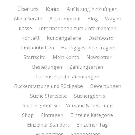
Über uns
Konto
Auflistung hinzufügen
Alle Inserate
Autorenprofil
Blog
Wagen
Kasse
Informationen zum Unternehmen
Kontakt
Kundengallerie
Dashboard
Link einbetten
Häufig gestellte Fragen
Startseite
Mein Konto
Newsletter
Bestellungen
Zahlungsarten
Datenschutzbestimmungen
Rückerstattung und Rückgabe
Bewertungen
Suche Startseite
Suchergebnis
Suchergebnisse
Versand & Lieferung
Shop
Eintragen
Einzelne Kategorie
Einzelner Standort
Einzelner Tag
Filialpartner
Abonnement