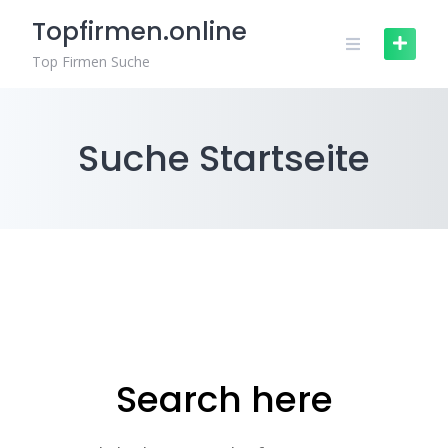
Zum
Topfirmen.online
Inhalt
springen
Top Firmen Suche
Suche Startseite
Search here