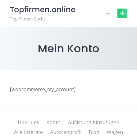
Zum
Topfirmen.online
Inhalt
springen
Top Firmen Suche
Mein Konto
[woocommerce_my_account]
Über uns
Konto
Auflistung hinzufügen
Alle Inserate
Autorenprofil
Blog
Wagen