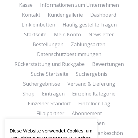
Kasse
Informationen zum Unternehmen
Kontakt
Kundengallerie
Dashboard
Link einbetten
Häufig gestellte Fragen
Startseite
Mein Konto
Newsletter
Bestellungen
Zahlungsarten
Datenschutzbestimmungen
Rückerstattung und Rückgabe
Bewertungen
Suche Startseite
Suchergebnis
Suchergebnisse
Versand & Lieferung
Shop
Eintragen
Einzelne Kategorie
Einzelner Standort
Einzelner Tag
Filialpartner
Abonnement
Bedingungen und Konditionen
Diese Website verwendet Cookies, um
Bedingungen und Konditionen
Dankeschön