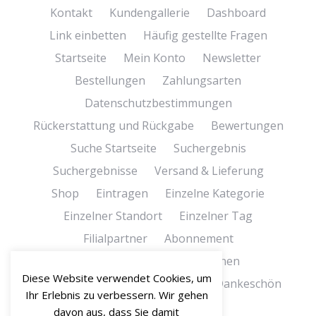
Kontakt
Kundengallerie
Dashboard
Link einbetten
Häufig gestellte Fragen
Startseite
Mein Konto
Newsletter
Bestellungen
Zahlungsarten
Datenschutzbestimmungen
Rückerstattung und Rückgabe
Bewertungen
Suche Startseite
Suchergebnis
Suchergebnisse
Versand & Lieferung
Shop
Eintragen
Einzelne Kategorie
Einzelner Standort
Einzelner Tag
Filialpartner
Abonnement
Bedingungen und Konditionen
Diese Website verwendet Cookies, um
Bedingungen und Konditionen
Dankeschön
Ihr Erlebnis zu verbessern. Wir gehen
Dankeschön-Seite
davon aus, dass Sie damit