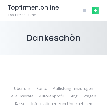
Zum
Topfirmen.online
Inhalt
springen
Top Firmen Suche
Dankeschön
Über uns
Konto
Auflistung hinzufügen
Alle Inserate
Autorenprofil
Blog
Wagen
Kasse
Informationen zum Unternehmen