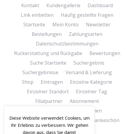
Kontakt
Kundengallerie
Dashboard
Link einbetten
Häufig gestellte Fragen
Startseite
Mein Konto
Newsletter
Bestellungen
Zahlungsarten
Datenschutzbestimmungen
Rückerstattung und Rückgabe
Bewertungen
Suche Startseite
Suchergebnis
Suchergebnisse
Versand & Lieferung
Shop
Eintragen
Einzelne Kategorie
Einzelner Standort
Einzelner Tag
Filialpartner
Abonnement
Bedingungen und Konditionen
Diese Website verwendet Cookies, um
Bedingungen und Konditionen
Dankeschön
Ihr Erlebnis zu verbessern. Wir gehen
Dankeschön-Seite
davon aus, dass Sie damit