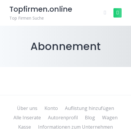
Zum
Topfirmen.online
Inhalt
springen
Top Firmen Suche
Abonnement
Über uns
Konto
Auflistung hinzufügen
Alle Inserate
Autorenprofil
Blog
Wagen
Kasse
Informationen zum Unternehmen