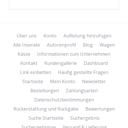
Über uns
Konto
Auflistung hinzufügen
Alle Inserate
Autorenprofil
Blog
Wagen
Kasse
Informationen zum Unternehmen
Kontakt
Kundengallerie
Dashboard
Link einbetten
Häufig gestellte Fragen
Startseite
Mein Konto
Newsletter
Bestellungen
Zahlungsarten
Datenschutzbestimmungen
Rückerstattung und Rückgabe
Bewertungen
Suche Startseite
Suchergebnis
Suchergebnisse
Versand & Lieferung