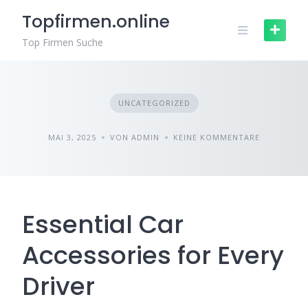
Zum
Topfirmen.online
Inhalt
springen
Top Firmen Suche
UNCATEGORIZED
MAI 3, 2025
VON ADMIN
KEINE KOMMENTARE
Essential Car
Accessories for Every
Driver