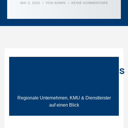
MAI 3, 2025
VON ADMIN
KEINE KOMMENTARE
Branchenverzeichnis
Kanton Zürich
Regionale Unternehmen, KMU & Dienstleister
auf einen Blick