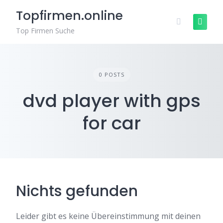
Zum
Topfirmen.online
Inhalt
springen
Top Firmen Suche
0 POSTS
dvd player with gps
for car
Nichts gefunden
Leider gibt es keine Übereinstimmung mit deinen